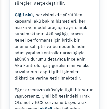
süreçleri gerçekleştirilir.
Çiğli akü,
servisimizde yürütülen
kapsamlı akü bakım hizmetleri, her
marka ve model araç için ayrı olarak
sunulmaktadır. Akü sağlığı, aracın
genel performansı için kritik bir
öneme sahiptir ve bu nedenle adım
adım yapılan kontroller aracılığıyla
akünün durumu detaylıca incelenir.
Akü kontrolü, şarj gereksinimi ve akü
arızalarının tespiti gibi işlemler
dikkatlice yerine getirilmektedir.
Eğer aracınızın aküsüyle ilgili bir sorun
yaşıyorsanız, Çiğli bölgesindeki Tırak
Otomotiv BCS servisine başvurarak
profesyonel
akücü
desteğinden