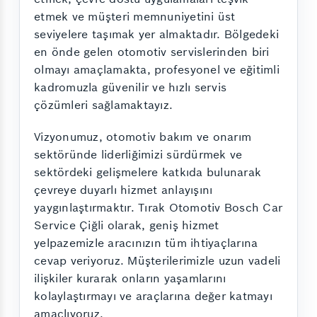
etmek ve müşteri memnuniyetini üst
seviyelere taşımak yer almaktadır. Bölgedeki
en önde gelen otomotiv servislerinden biri
olmayı amaçlamakta, profesyonel ve eğitimli
kadromuzla güvenilir ve hızlı servis
çözümleri sağlamaktayız.
Vizyonumuz, otomotiv bakım ve onarım
sektöründe liderliğimizi sürdürmek ve
sektördeki gelişmelere katkıda bulunarak
çevreye duyarlı hizmet anlayışını
yaygınlaştırmaktır. Tırak Otomotiv Bosch Car
Service Çiğli olarak, geniş hizmet
yelpazemizle aracınızın tüm ihtiyaçlarına
cevap veriyoruz. Müşterilerimizle uzun vadeli
ilişkiler kurarak onların yaşamlarını
kolaylaştırmayı ve araçlarına değer katmayı
amaçlıyoruz.