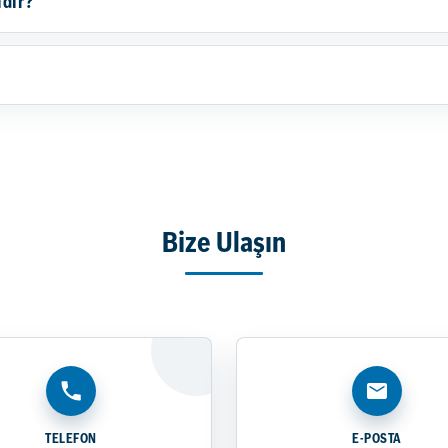
idir?
Bize Ulaşın
TELEFON
E-POSTA