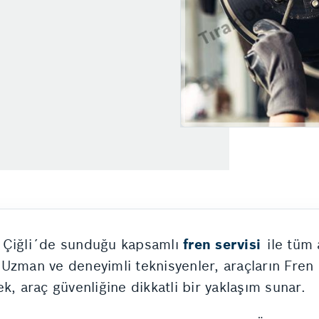
, Çiğli´de sunduğu kapsamlı
fren servisi
ile tüm 
Uzman ve deneyimli teknisyenler, araçların Fren
k, araç güvenliğine dikkatli bir yaklaşım sunar.