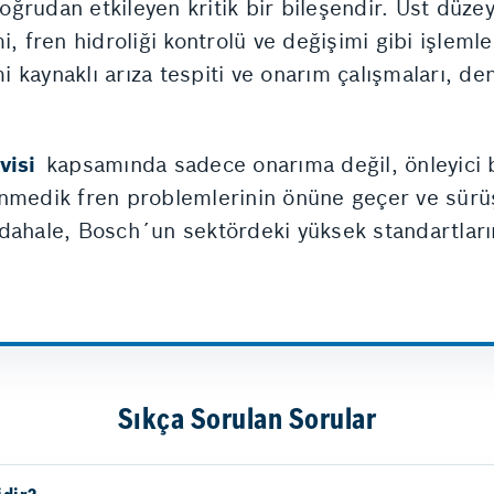
doğrudan etkileyen kritik bir bileşendir. Üst düze
, fren hidroliği kontrolü ve değişimi gibi işlemle
mi kaynaklı arıza tespiti ve onarım çalışmaları, d
rvisi
kapsamında sadece onarıma değil, önleyici 
medik fren problemlerinin önüne geçer ve sürüş g
dahale, Bosch´un sektördeki yüksek standartlarına
Sıkça Sorulan Sorular