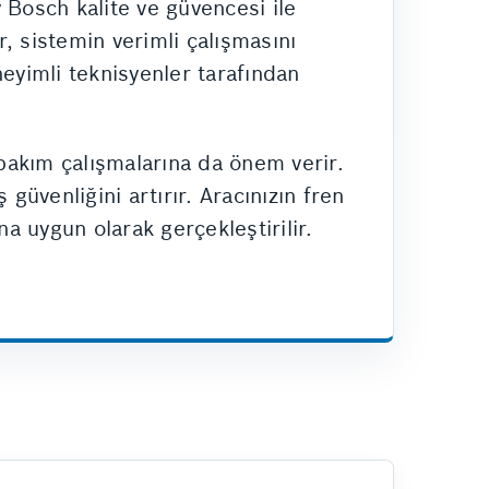
y Bosch kalite ve güvencesi ile
r, sistemin verimli çalışmasını
eneyimli teknisyenler tarafından
bakım çalışmalarına da önem verir.
üvenliğini artırır. Aracınızın fren
 uygun olarak gerçekleştirilir.