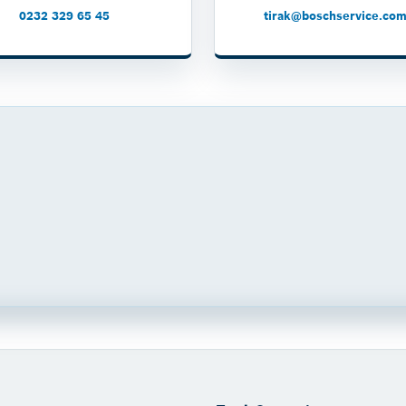
0232 329 65 45
tirak@boschservice.com