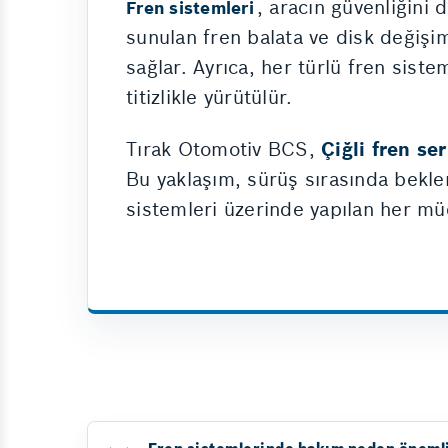
, aracın güvenliğini 
Fren sistemleri
sunulan fren balata ve disk değişimi
sağlar. Ayrıca, her türlü fren siste
titizlikle yürütülür.
Tırak Otomotiv BCS,
Çiğli fren se
Bu yaklaşım, sürüş sırasında beklen
sistemleri üzerinde yapılan her mü