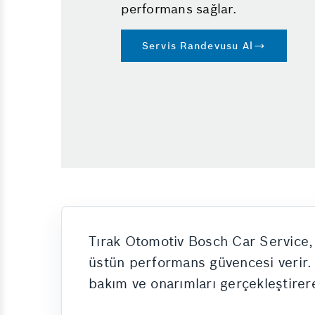
performans sağlar.
Servis Randevusu Al
Tırak Otomotiv Bosch Car Service
üstün performans güvencesi verir. 
bakım ve onarımları gerçekleştirere