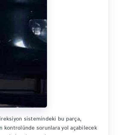
 Direksiyon sistemindeki bu parça,
on kontrolünde sorunlara yol açabilecek