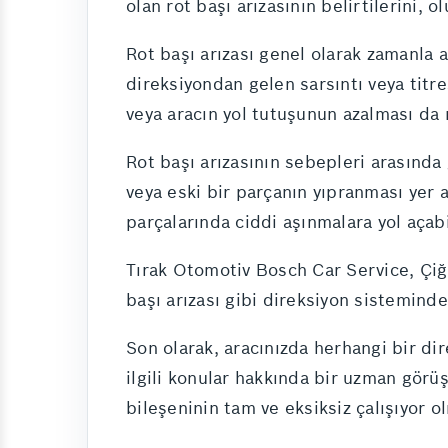
olan rot başı arızasının belirtilerini,
Rot başı arızası genel olarak zamanla a
direksiyondan gelen sarsıntı veya tit
veya aracın yol tutuşunun azalması da ro
Rot başı arızasının sebepleri arasında 
veya eski bir parçanın yıpranması yer a
parçalarında ciddi aşınmalara yol açabi
Tırak Otomotiv Bosch Car Service, Çiğl
başı arızası gibi direksiyon sisteminde
Son olarak, aracınızda herhangi bir di
ilgili konular hakkında bir uzman görü
bileşeninin tam ve eksiksiz çalışıyor ol