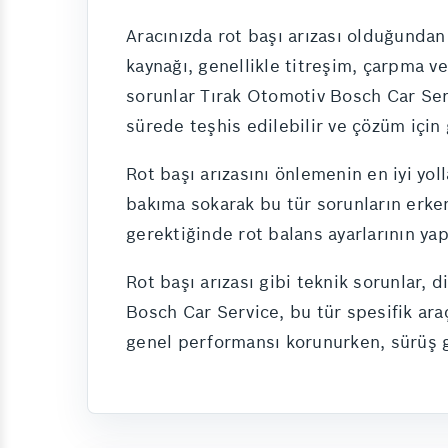
Aracınızda rot başı arızası olduğunda
kaynağı, genellikle titreşim, çarpma v
sorunlar Tırak Otomotiv Bosch Car Ser
sürede teşhis edilebilir ve çözüm için 
Rot başı arızasını önlemenin en iyi yoll
bakıma sokarak bu tür sorunların erken
gerektiğinde rot balans ayarlarının ya
Rot başı arızası gibi teknik sorunlar, 
Bosch Car Service, bu tür spesifik ara
genel performansı korunurken, sürüş 