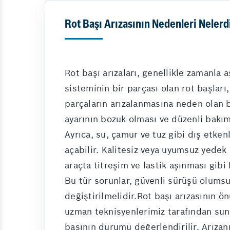
Rot Başı Arızasının Nedenleri Nelerd
Rot başı arızaları, genellikle zamanla 
sisteminin bir parçası olan rot başları
parçaların arızalanmasına neden olan ba
ayarının bozuk olması ve düzenli bakı
Ayrıca, su, çamur ve tuz gibi dış etken
açabilir. Kalitesiz veya uyumsuz yedek p
araçta titreşim ve lastik aşınması gibi 
Bu tür sorunlar, güvenli sürüşü olumsu
değiştirilmelidir.Rot başı arızasının 
uzman teknisyenlerimiz tarafından sunu
başının durumu değerlendirilir. Arızan