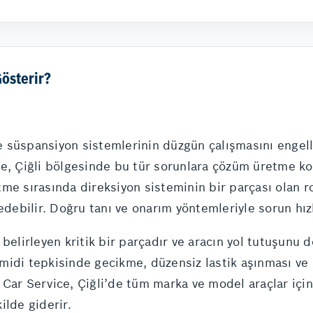
Gösterir?
 ve süspansiyon sistemlerinin düzgün çalışmasını engel
ce, Çiğli bölgesinde bu tür sorunlara çözüm üretme k
me sırasında direksiyon sisteminin bir parçası olan r
edebilir. Doğru tanı ve onarım yöntemleriyle sorun hızl
belirleyen kritik bir parçadır ve aracın yol tutuşunu 
idi tepkisinde gecikme, düzensiz lastik aşınması ve a
Car Service, Çiğli’de tüm marka ve model araçlar için
kilde giderir.