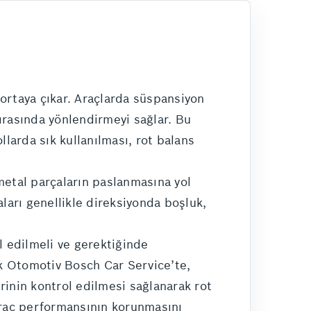
 ortaya çıkar. Araçlarda süspansiyon
sırasında yönlendirmeyi sağlar. Bu
llarda sık kullanılması, rot balans
 metal parçaların paslanmasına yol
zaları genellikle direksiyonda boşluk,
l edilmeli ve gerektiğinde
ak Otomotiv Bosch Car Service’te,
rinin kontrol edilmesi sağlanarak rot
 araç performansının korunmasını