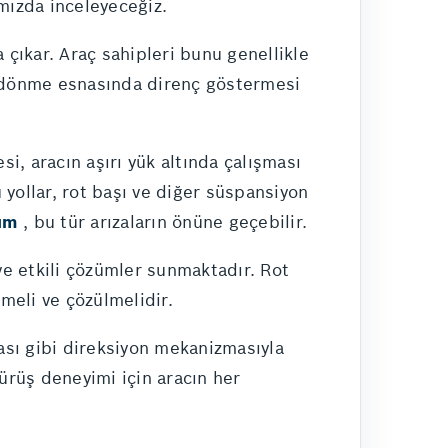
ımızda inceleyeceğiz.
 çıkar. Araç sahipleri bunu genellikle
un dönme esnasında direnç göstermesi
si, aracın aşırı yük altında çalışması
u yollar, rot başı ve diğer süspansiyon
ım
, bu tür arızaların önüne geçebilir.
ve etkili çözümler sunmaktadır. Rot
lmeli ve çözülmelidir.
zası gibi direksiyon mekanizmasıyla
sürüş deneyimi için aracın her