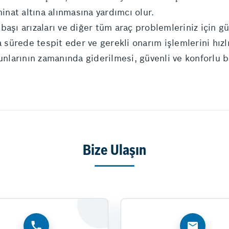
minat altına alınmasına yardımcı olur.
başı arızaları ve diğer tüm araç problemleriniz için g
a sürede tespit eder ve gerekli onarım işlemlerini hızl
runlarının zamanında giderilmesi, güvenli ve konforlu 
Bize Ulaşın