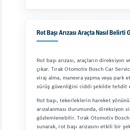
Rot Başı Arızası Araçta Nasıl Belirti 
Rot başı arızası, araçların direksiyon
çıkar. Tırak Otomotiv Bosch Car Servi
viraj alma, manevra yapma veya park et
sürüş güvenliğini ciddi şekilde tehdit 
Rot başı, tekerleklerin hareket yönünü 
arızalanması durumunda, direksiyon sim
gözlemlenebilir. Tırak Otomotiv Bosch 
sunarak, rot başı arızasını etkili bir şe