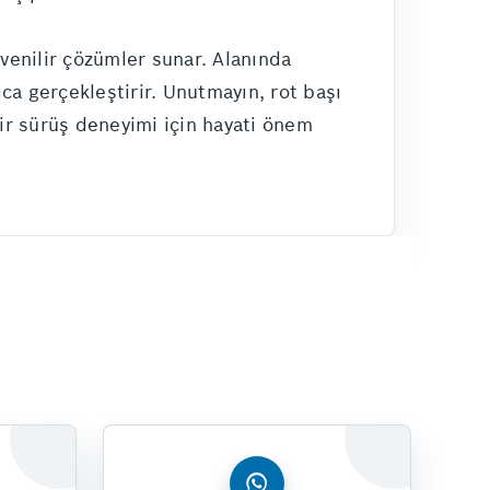
üvenilir çözümler sunar. Alanında
ıca gerçekleştirir. Unutmayın, rot başı
bir sürüş deneyimi için hayati önem