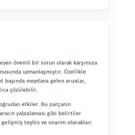
leyen önemli bir sorun olarak karşımıza
onusunda uzmanlaşmıştır. Özellikle
ot başında meydana gelen arızalar,
ıca çözülebilir.
doğrudan etkiler. Bu parçanın
racın yalpalaması gibi belirtiler
 gelişmiş teşhis ve onarım olanakları