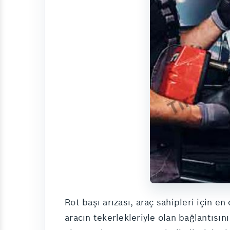
Rot başı arızası, araç sahipleri için e
aracın tekerlekleriyle olan bağlantısı